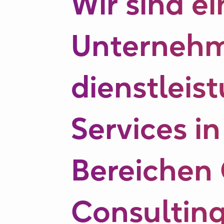
Wir sind e
Unternehm
dienstleis
Services i
Bereichen
Consulting