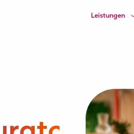
Leistungen
urator