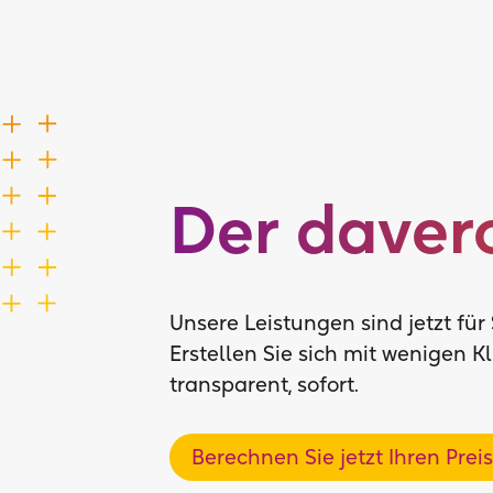
Deine Karr
davero.
Ein Unternehmen, viele Teams u
Starte jetzt deine Karriere bei
Starte jetzt deine Karriere bei