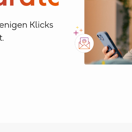
wenigen Klicks
t.