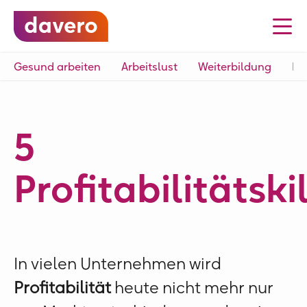
Gesund arbeiten
Arbeitslust
Weiterbildung
Fü
5
Profitabilitätski
In vielen Unternehmen wird
Profitabilität
heute nicht mehr nur