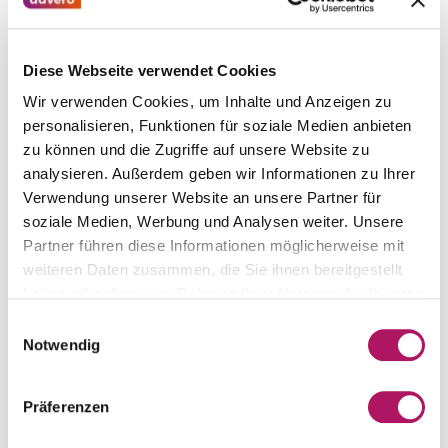
Lernen als strategischer
Diese Webseite verwendet Cookies
Wettbewerbsvorteil
Wir verwenden Cookies, um Inhalte und Anzeigen zu
personalisieren, Funktionen für soziale Medien anbieten
zu können und die Zugriffe auf unsere Website zu
analysieren. Außerdem geben wir Informationen zu Ihrer
Verwendung unserer Website an unsere Partner für
soziale Medien, Werbung und Analysen weiter. Unsere
Partner führen diese Informationen möglicherweise mit
weiteren Daten zusammen, die Sie ihnen bereitgestellt
Unser Vorgehen
haben oder die sie im Rahmen Ihrer Nutzung der Dienste
gesammelt haben.
Einwilligungsauswahl
Erstanalyse:
Lernbedarfe,
Notwendig
bestehende Formate, Nutzung
und Wirkung
Präferenzen