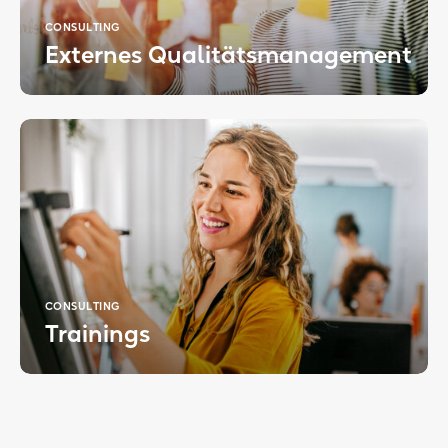
CONSULTING
Externes Qualitäts­­management
CONSULTING
Trainings