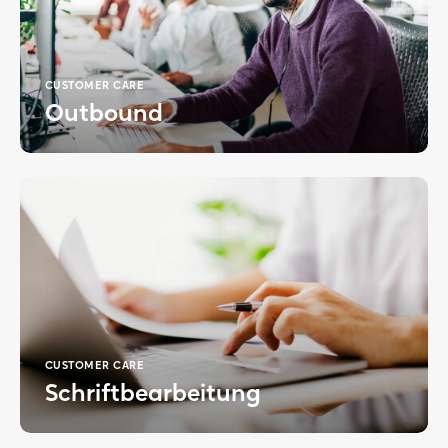
CUSTOMER CARE
Outbound
CUSTOMER CARE
Schrift­bearbeitung