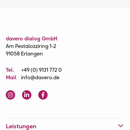
davero dialog GmbH
Am Pestalozziring 1-2
91058 Erlangen
Tel.
+49 (0) 9131 772 0
Mail
info@davero.de
Leistungen