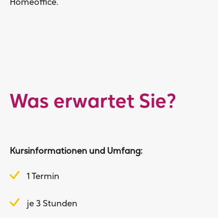
Homeoffice.
Was erwartet Sie?
Kursinformationen und Umfang:
1 Termin
je 3 Stunden