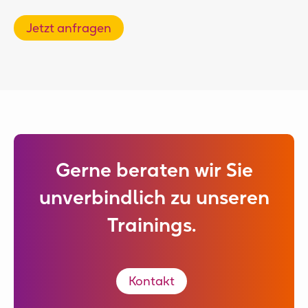
Jetzt anfragen
Gerne beraten wir Sie
unverbindlich zu unseren
Trainings.
Kontakt