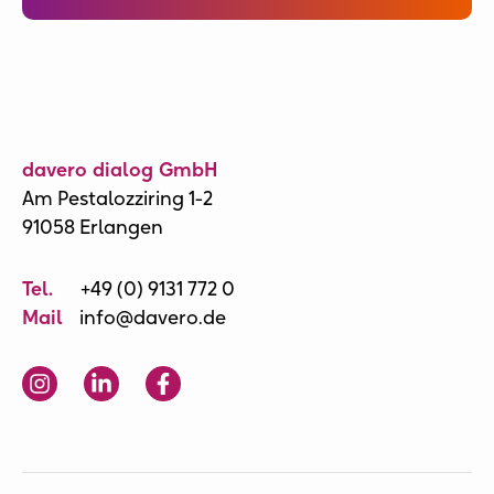
davero dialog GmbH
Am Pestalozziring 1-2
91058 Erlangen
Tel.
+49 (0) 9131 772 0
Mail
info@davero.de